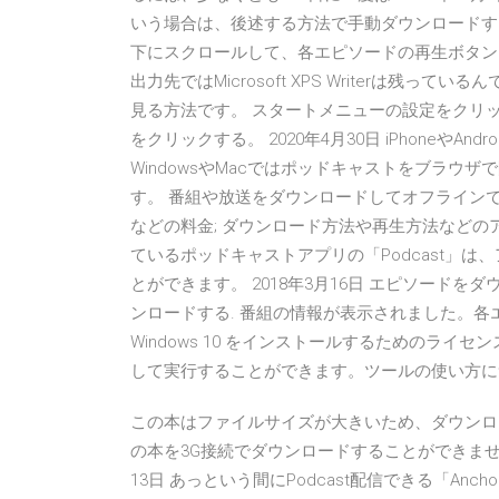
いう場合は、後述する方法で手動ダウンロードする
下にスクロールして、各エピソードの再生ボタンをタ
出力先ではMicrosoft XPS Writerは残っている
見る方法です。 スタートメニューの設定をクリック
をクリックする。 2020年4月30日 iPhoneや
WindowsやMacではポッドキャストをブラ
す。 番組や放送をダウンロードしてオフラインで再
などの料金; ダウンロード方法や再生方法などのアプ
ているポッドキャストアプリの「Podcast」は、
とができます。 2018年3月16日 エピソード
ンロードする. 番組の情報が表示されました。各
Windows 10 をインストールするためのラ
して実行することができます。ツールの使い方
この本はファイルサイズが大きいため、ダウンロー
の本を3G接続でダウンロードすることができませんの
13日 あっという間にPodcast配信できる「A