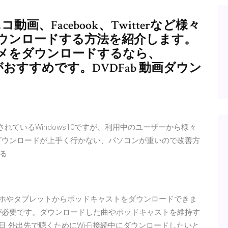
ニコ動画、Facebook、Twitterなど様々
ウンロードする方法を紹介します。
メをダウンロードするなら、
がおすすめです。DVDFab 動画ダウン
載されているWindows10ですが、利用中のユーザーから様々
ダウンロードが上手く行かない、パソコンが重いので改善方
る
合は、スマホやタブレットからポッドキャストをダウンロードできま
が必要です。ダウンロードした曲やポッドキャストを維持す
月6日 外出先で聴くためにWi-Fi接続中にダウンロードしたいと