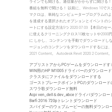
ラインでも聞ける。通信量がかからずに聞ける！ ポ
番組を無料で聞ける！ 以前に、Windows 1
マクロは、単純なコンピュータープログラムのよ
を達成する選択されたオプションとイベントのシーケ
ートにする設定方法5つ 2020.07.03 【本日の
に使えるクリーニングクロス10枚セットや200
に しかし、コンテンツを手動でダウンロードしな
ージョンのコンテンツをダウンロードするには、次の適
2021 Content。 Autodesk Revit 2020.2 Content。
アプリストアからPCゲームをダウンロードす
WIN用のHP M1005ドライバーのダウンロード
クラスタにファイルをダウンロードする
ゴーストブレークポイントPCのダウンロード
スワラ歌ダウンロード無料
Acpi ven_dell＆dev_abceドライバダウンロード
Barfi 2016 720pトレントダウンロード
スパイダーのウェブムービーの無料ダウンロ