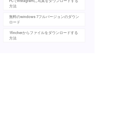
PCでinstagramに写真をダウンロードする
方法
無料のwindows 7フルバージョンのダウン
ロード
1fincherからファイルをダウンロードする
方法