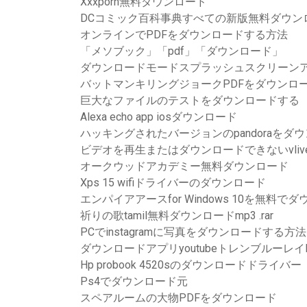
Xxxporn無料ダウンロード
DCコミック百科事典すべての新版無料ダウン
オンラインでPDFをダウンロードする方法
「メソブック」「pdf」「ダウンロード」
ダウンロードモードスプラッシュスクリーン
バットマンキリングジョークPDFをダウンロ
巨大なファイルのテストをダウンロードする
Alexa echo app iosダウンロード
ハッキングされたバージョンのpandoraをダ
ビデオを再生またはダウンロードできないvliv
オークウッドアカデミー無料ダウンロード
Xps 15 wifiドライバーのダウンロード
エンパイアアースfor Windows 10を無料で
祈りの歌tamil無料ダウンロードmp3 .rar
PCでinstagramに写真をダウンロードする方法
ダウンロードアプリyoutubeトレンブルーレイ
Hp probook 4520sのダウンロードドライバー
Ps4でダウンロード元
スペアルームの大物PDFをダウンロード