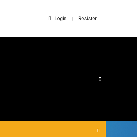
Login
Resister
|