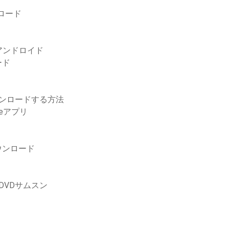
ロード
アンドロイド
ード
ウンロードする方法
eアプリ
ダウンロード
DVDサムスン