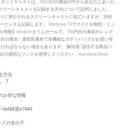
ッドキャストは、550,000の番組の中からあなたにあった
0でスクリーンキャストを記録する方法について説明しました。
うに実行されるスクリーンキャストに似ていますが、目的
ンスも記録します。 Windows 10でマイクを無効・ミュ
セール情報】Amazonタイムセールで、700円台の液晶やレンズ
0円台の撥水・通気性素材で多機能なボディバッグがお買い得
ければならない場合もあります。 解決策: 該当する製品バ
切なリンクを使用してください。 Autodesk Revit
る方法
。 7
のお得な情報
dell緯度e7440
ードの女の子