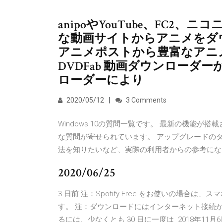
anipoやYouTube、FC2、ニコ
な動画サイトからアニメをダ
アニメポストから豊富なアニ
DVDFab 動画ダウンローダー
ローダーにより
2020/05/12
3 Comments
Windows 10の質問一覧です。 最新の機能が搭
な質問が寄せられています。 アップグレードの
法を知りたいなど、実際の利用者からの参考にな
2020/06/25
3 日前 注：Spotify Free をお使いの場
す。 注：ダウンロードにはインターネット接続
るには、少なくとも 30 日に一度は 2018年11