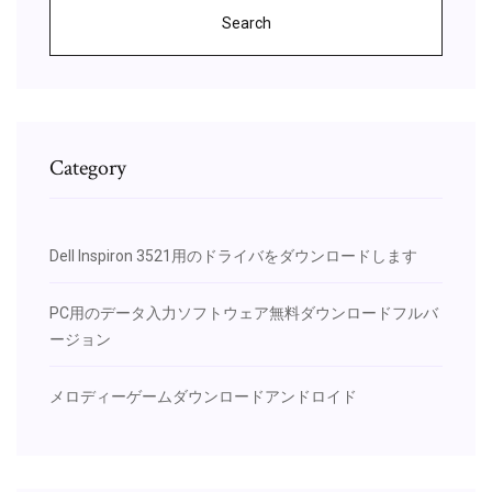
Search
Category
Dell Inspiron 3521用のドライバをダウンロードします
PC用のデータ入力ソフトウェア無料ダウンロードフルバ
ージョン
メロディーゲームダウンロードアンドロイド