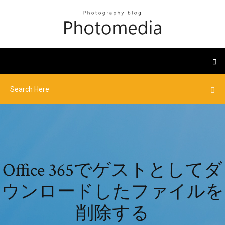
Office 365でゲストとしてダ
ウンロードしたファイルを
削除する