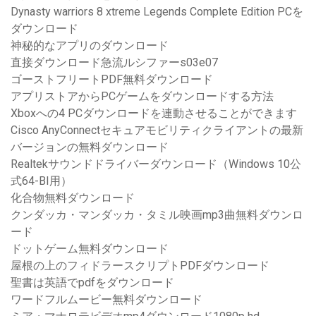
Dynasty warriors 8 xtreme Legends Complete Edition PCを
ダウンロード
神秘的なアプリのダウンロード
直接ダウンロード急流ルシファーs03e07
ゴーストフリートPDF無料ダウンロード
アプリストアからPCゲームをダウンロードする方法
Xboxへの4 PCダウンロードを連動させることができます
Cisco AnyConnectセキュアモビリティクライアントの最新
バージョンの無料ダウンロード
Realtekサウンドドライバーダウンロード（Windows 10公
式64-BI用）
化合物無料ダウンロード
クンダッカ・マンダッカ・タミル映画mp3曲無料ダウンロ
ード
ドットゲーム無料ダウンロード
屋根の上のフィドラースクリプトPDFダウンロード
聖書は英語でpdfをダウンロード
ワードフルムービー無料ダウンロード