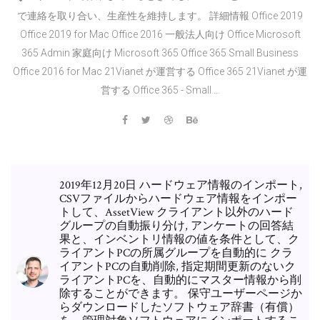
で連絡を取り合い、生産性を維持します。 詳細情報 Office 2019
Office 2019 for Mac Office 2016 一般法人向け Office Microsoft
365 Admin 家庭向け Microsoft 365 Office 365 Small Business
Office 2016 for Mac 21Vianet が運営する Office 365 21Vianet が運
営する Office 365 - Small …
2019年12月20日 ハードウェア情報のインポート,
CSVファイルからハードウェア情報をインポー
トして、AssetView クライアント以外のハード
グループの自動振り分け, アンケートの回答結
果と、インベントリ情報の値を条件として、ク
ライアントPCの所属グループを自動的に クラ
イアントPCの自動削除, 指定期間更新のないク
ライアントPCを、自動的にマスター情報から削
除することができます。 保守ユーザーページか
らダウンロードしたソフトウェア辞書（有償）