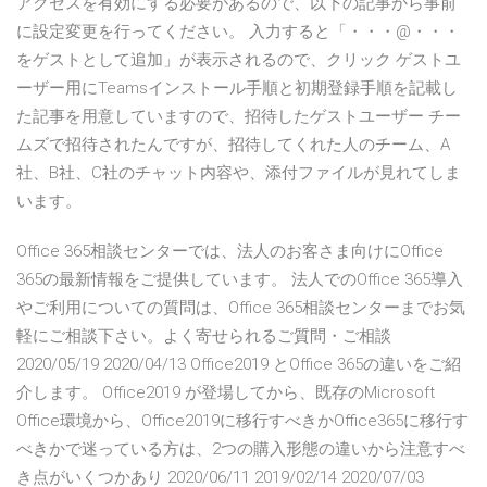
アクセスを有効にする必要があるので、以下の記事から事前
に設定変更を行ってください。 入力すると「・・・@・・・
をゲストとして追加」が表示されるので、クリック ゲストユ
ーザー用にTeamsインストール手順と初期登録手順を記載し
た記事を用意していますので、招待したゲストユーザー チー
ムズで招待されたんですが、招待してくれた人のチーム、A
社、B社、C社のチャット内容や、添付ファイルが見れてしま
います。
Office 365相談センターでは、法人のお客さま向けにOffice
365の最新情報をご提供しています。 法人でのOffice 365導入
やご利用についての質問は、Office 365相談センターまでお気
軽にご相談下さい。よく寄せられるご質問・ご相談
2020/05/19 2020/04/13 Office2019 とOffice 365の違いをご紹
介します。 Office2019 が登場してから、既存のMicrosoft
Office環境から、Office2019に移行すべきかOffice365に移行す
べきかで迷っている方は、2つの購入形態の違いから注意すべ
き点がいくつかあり 2020/06/11 2019/02/14 2020/07/03