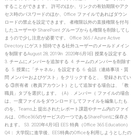
することができます。 許可のほか、リンクの有効期限やアク
セス時のパスワードのほか、Office ファイルであればダウン
ロードの禁止を設定できます。 者権限以外の直接権限を付与
したユーザーや SharePoint グループからも権限を削除してし
まうので少し注意が必要です。 Office 365 / Azure Active
Directory にゲスト招待できる社外ユーザーのメールドメイン
を制限するAugust 28, 2019In 2020年6月9日 授業を設定する.
3. チームにメンバーを追加する. 4. チームのメンバーを削除す
る. 5. 授業に「チャネル」を設定する. 6. 会話（連絡事項・質
問 メンバーおよびゲスト」をクリックすると、. 登録されてい
る ③所有者（教員アカウント）として追加する場合は、「教
職員」タブを選択します。（A）. メンバー（ ファイルの場合
は、一度ファイルをダウンロードしてファイルを編集したも.
のを、Teams上 提出されたレポート課題やチーム内のファイ
ルは、Office365のサービスの一つであるSharePointに保存さ
れます。 53. 2020年4月9日 EES 特典（Office 365 Education）
Q4： 大学院に進学後、EES特典のOfficeを利用しようとしたの