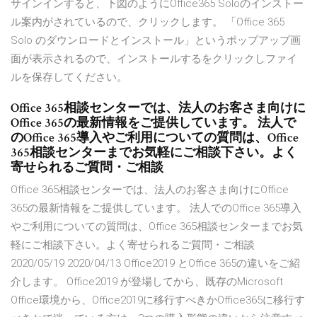
サインインすると、下図のようにOffice365 Soloのインストー
ル案内がされているので、クリックします。 「Office 365
Solo のダウンロードとインストール」というポップアップ画
面が表示されるので、インストールするをクリックしファイ
ルを保存してください。
Office 365相談センターでは、法人のお客さま向けに
Office 365の最新情報をご提供しています。 法人で
のOffice 365導入やご利用についての質問は、Office
365相談センターまでお気軽にご相談下さい。よく
寄せられるご質問・ご相談
Office 365相談センターでは、法人のお客さま向けにOffice
365の最新情報をご提供しています。 法人でのOffice 365導入
やご利用についての質問は、Office 365相談センターまでお気
軽にご相談下さい。よく寄せられるご質問・ご相談
2020/05/19 2020/04/13 Office2019 とOffice 365の違いをご紹
介します。 Office2019 が登場してから、既存のMicrosoft
Office環境から、Office2019に移行すべきかOffice365に移行す