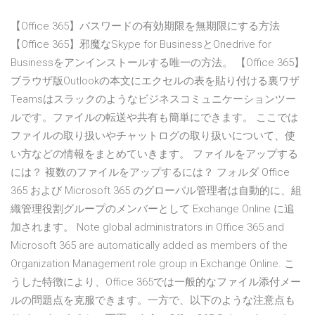
【Office 365】パスワードの有効期限を無期限にする方法
【Office 365】邪魔なSkype for BusinessとOnedrive for
Businessをアンインストールする唯一の方法。 【Office 365】
ブラウザ版Outlookの本文にエクセルの表を貼り付ける裏ワザ
Teamsはスラックのようなビジネスコミュニケーションツー
ルです。ファイルの転送や共有も簡単にできます。 ここでは
ファイルの取り扱いやチャットログの取り扱いについて、使
い方などの情報をまとめていきます。 ファイルをアップする
には？ 複数のファイルをアップするには？ フォルダ Office
365 および Microsoft 365 のグローバル管理者は自動的に、組
織管理役割グループのメンバーとして Exchange Online に追
加されます。 Note global administrators in Office 365 and
Microsoft 365 are automatically added as members of the
Organization Management role group in Exchange Online. こ
うした特徴により、Office 365では一般的なファイル添付メー
ルの問題点を克服できます。一方で、以下のような注意点も