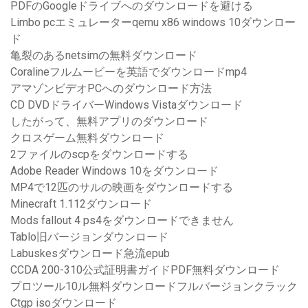
PDFのGoogleドライブへのダウンロードを避ける
Limbo pcエミュレーターqemu x86 windows 10ダウンロー
ド
亀裂のあるnetsimの無料ダウンロード
Coralineフルムービーを英語でダウンロードmp4
アマゾンビデオPCへのダウンロード方法
CD DVDドライバーWindows Vistaダウンロード
したがって、無料アプリのダウンロード
クロスゲーム無料ダウンロード
2ファイルのscpをダウンロードする
Adobe Reader Windows 10をダウンロード
MP4で12匹のサルの映画をダウンロードする
Minecraft 1.112ダウンロード
Mods fallout 4 ps4をダウンロードできません
Tablo旧バージョンダウンロード
Labuskesダウンロード急流epub
CCDA 200-310公式証明書ガイドPDF無料ダウンロード
プロツール10ル無料ダウンロードフルバージョンクラック
Ctgp isoダウンロード