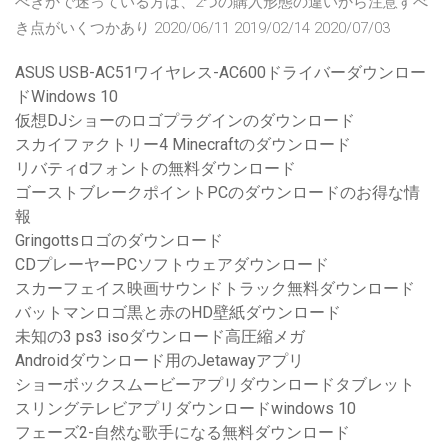
べきかで迷っている方は、2つの購入形態の違いから注意すべ
き点がいくつかあり 2020/06/11 2019/02/14 2020/07/03
ASUS USB-AC51ワイヤレス-AC600ドライバーダウンロー
ドWindows 10
仮想DJショーのロゴプラグインのダウンロード
スカイファクトリー4 Minecraftのダウンロード
リバティdフォントの無料ダウンロード
ゴーストブレークポイントPCのダウンロードのお得な情
報
Gringottsロゴのダウンロード
CDプレーヤーPCソフトウェアダウンロード
スカーフェイス映画サウンドトラック無料ダウンロード
バットマンロゴ黒と赤のHD壁紙ダウンロード
未知の3 ps3 isoダウンロード高圧縮メガ
Androidダウンロード用のJetawayアプリ
ショーボックスムービーアプリダウンロードタブレット
スリングテレビアプリダウンロードwindows 10
フェーズ2-自然な歌手になる無料ダウンロード