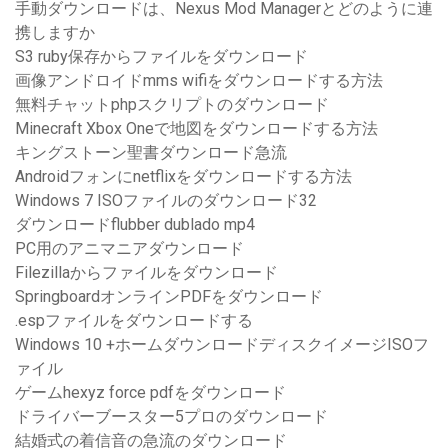
手動ダウンロードは、Nexus Mod Managerとどのように連
携しますか
S3 ruby​​保存からファイルをダウンロード
画像アンドロイドmms wifiをダウンロードする方法
無料チャットphpスクリプトのダウンロード
Minecraft Xbox Oneで地図をダウンロードする方法
キングストーン聖書ダウンロード急流
Androidフォンにnetflixをダウンロードする方法
Windows 7 ISOファイルのダウンロード32
ダウンロードflubber dublado mp4
PC用のアニマニアダウンロード
Filezillaからファイルをダウンロード
SpringboardオンラインPDFをダウンロード
.espファイルをダウンロードする
Windows 10 +ホームダウンロードディスクイメージISOフ
ァイル
ゲームhexyz force pdfをダウンロード
ドライバーブースター5プロのダウンロード
結婚式の着信音の急流のダウンロード