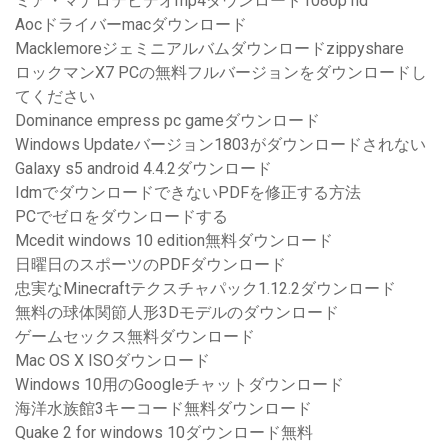
ミア・マナロテビデオmp4ダウンロード1080p hd
Aocドライバーmacダウンロード
Macklemoreジェミニアルバムダウンロードzippyshare
ロックマンX7 PCの無料フルバージョンをダウンロードし
てください
Dominance empress pc gameダウンロード
Windows Updateバージョン1803がダウンロードされない
Galaxy s5 android 4.4.2ダウンロード
IdmでダウンロードできないPDFを修正する方法
PCでゼロをダウンロードする
Mcedit windows 10 edition無料ダウンロード
日曜日のスポーツのPDFダウンロード
忠実なMinecraftテクスチャパック1.12.2ダウンロード
無料の球体関節人形3Dモデルのダウンロード
ゲームセックス無料ダウンロード
Mac OS X ISOダウンロード
Windows 10用のGoogleチャットダウンロード
海洋水族館3キーコード無料ダウンロード
Quake 2 for windows 10ダウンロード無料