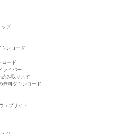
トップ
ダウンロード
ンロード
ードドライバー
を読み取ります
の無料ダウンロード
のウェブサイト
し