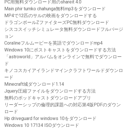
PC用無料ダウンロード用のshareit 4.0
Main phir tumko chahunga無料mp3をダウンロード
MP4で12匹のサルの映画をダウンロードする
ドラゴンボールZファイターズPC無料ダウンロード
シスコスイッチシミュレータ無料ダウンロードフルバージ
ョン
Coralineフルムービーを英語でダウンロードmp4
Windows 10にポストキャストをダウンロードする方法
「astroworld」アルバムをオンラインで無料でダウンロー
ド
キノコスカイアイランドマインクラフトワールドダウンロ
ード
Minecraft城ダウンロード1.14
Jquery圧縮ファイルをダウンロードする方法
無料のポッドキャストダウンロードアプリ
リーダーシップの倫理的課題への対応第4版PDFのダウン
ロード
Hp driveguard for windows 10をダウンロード
Windows 10 17134 ISOダウンロード