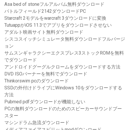
Asa bed of stoneフルアルバム無料ダウンロード
バトルフィールド2142ダウンロードPC
Starcraft 2モデルをwarcraft 3ダウンロードに変換
TutuappがiOS 11.3でアプリをダウンロードさせない
アダルト映画サイト無料ダウンロード
シスコスイッチシミュレータ無料ダウンロードフルバージ
ョン
サムスンギャラクシーエクスプレス3ストックROMを無料
でダウンロード
アンドロイドグーグルクロームをダウンロードする方法
DVD ISOバーナーを無料でダウンロード
Thinkorswim pcのダウンロード
SSDの外付けドライブにWindows 10をダウンロードする
方法
Pubmed pdfダウンロードが機能しない
PCの無料ダウンロードのためのスピーカーサウンドブー
スター
マシンドラム急流ダウンロード
メディアファイアスピリットmodダウンロード