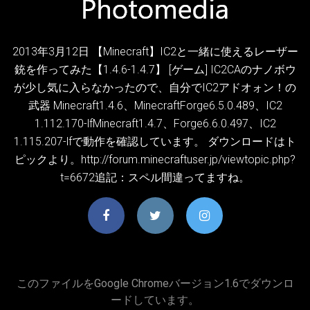
2013年3月12日 【Minecraft】IC2と一緒に使えるレーザー
銃を作ってみた【1.4.6-1.4.7】 [ゲーム] IC2CAのナノボウ
が少し気に入らなかったので、自分でIC2アドオォン！の
武器 Minecraft1.4.6、MinecraftForge6.5.0.489、IC2
1.112.170-lfMinecraft1.4.7、Forge6.6.0.497、IC2
1.115.207-lfで動作を確認しています。 ダウンロードはト
ピックより。http://forum.minecraftuser.jp/viewtopic.php?
t=6672追記：スペル間違ってますね。
このファイルをGoogle Chromeバージョン1.6でダウンロ
ードしています。