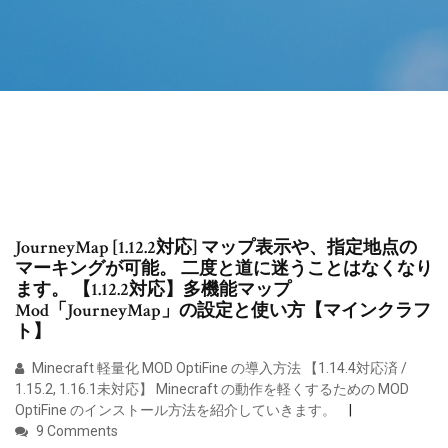
JourneyMap [1.12.2対応] マップ表示や、指定地点の
マーキングが可能。 二度と道に迷うことはなくなり
ます。 【1.12.2対応】多機能マップ
Mod「JourneyMap」の設定と使い方【マインクラフ
ト】
Minecraft 軽量化 MOD OptiFine の導入方法 【1.14.4対応済 /
1.15.2, 1.16.1未対応】 Minecraft の動作を軽くするための MOD
OptiFine のインストール方法を紹介していきます。
9 Comments