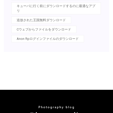
キューバに行く前にダウンロードするのに最適なアプ
リ
追放された王国無料ダウンロード
Cウェブからファイルをダウンロード
Anon ftpログインファイルのダウンロード