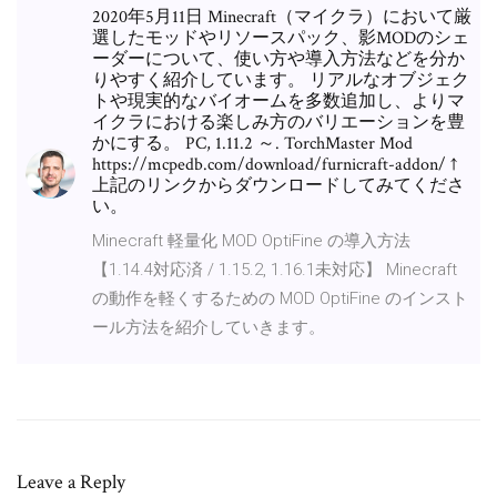
2020年5月11日 Minecraft（マイクラ）において厳
選したモッドやリソースパック、影MODのシェ
ーダーについて、使い方や導入方法などを分か
りやすく紹介しています。 リアルなオブジェク
トや現実的なバイオームを多数追加し、よりマ
イクラにおける楽しみ方のバリエーションを豊
かにする。 PC, 1.11.2 ～. TorchMaster Mod
https://mcpedb.com/download/furnicraft-addon/ ↑
上記のリンクからダウンロードしてみてくださ
い。
Minecraft 軽量化 MOD OptiFine の導入方法
【1.14.4対応済 / 1.15.2, 1.16.1未対応】 Minecraft
の動作を軽くするための MOD OptiFine のインスト
ール方法を紹介していきます。
Leave a Reply