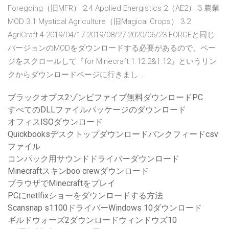
Foregoing（旧MFR） 2.4 Applied Energistics 2（AE2） 3 農業
MOD 3.1 Mystical Agriculture（旧Magical Crops） 3.2
AgriCraft 4 2019/04/17 2019/08/27 2020/06/23 FORGEと同じ
バージョンのMODをダウンロードする必要があるので、ペー
ジをスクロールして『for Minecraft 1.12.2&1.12』というリン
クからダウンロードページに行きまし …
ブラックオプス2ゾンビファイブ無料ダウンロードPC
すべてのDLLファイルパッケージのダウンロード
オフィスISOダウンロード
Quickbooksデスクトップダウンロードバンクフィードcsv
ファイル
コンパック用サウンドドライバーダウンロード
Minecraftスキンboo crewダウンロード
ブラウザでMinecraftをプレイ
PCにnetlfixショーをダウンロードする方法
Scansnap s1100ドライバーWindows 10ダウンロード
ギルドウォーズ2ダウンロードウィンドウズ10