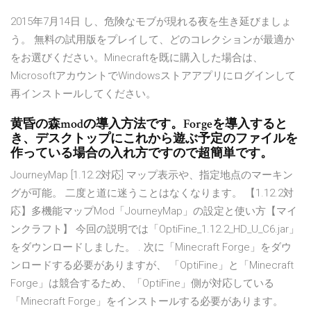
2015年7月14日 し、危険なモブが現れる夜を生き延びましょ
う。 無料の試用版をプレイして、どのコレクションが最適か
をお選びください。Minecraftを既に購入した場合は、
MicrosoftアカウントでWindowsストアアプリにログインして
再インストールしてください。
黄昏の森modの導入方法です。Forgeを導入すると
き、デスクトップにこれから遊ぶ予定のファイルを
作っている場合の入れ方ですので超簡単です。
JourneyMap [1.12.2対応] マップ表示や、指定地点のマーキン
グが可能。 二度と道に迷うことはなくなります。 【1.12.2対
応】多機能マップMod「JourneyMap」の設定と使い方【マイ
ンクラフト】 今回の説明では「OptiFine_1.12.2_HD_U_C6.jar」
をダウンロードしました。 . 次に「Minecraft Forge」をダウ
ンロードする必要がありますが、 「OptiFine」と「Minecraft
Forge」は競合するため、「OptiFine」側が対応している
「Minecraft Forge」をインストールする必要があります。