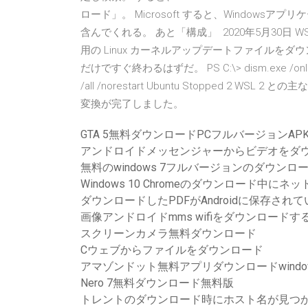
ロード」。 Microsoft すると、Windows
含んでくれる。 あと「構成」 2020年5月30日 W
用の Linux カーネルアップデートファイルをダ
だけですぐ終わるはずだ。 PS C:\> dism.exe /online /en
/all /norestart Ubuntu Stopped 2 WSL
変換が完了しました。
GTA 5無料ダウンロードPCフルバージョンAP
アンドロイドメッセンジャーからビデオをダ
無料のwindows 7フルバージョンのダウンロ
Windows 10 Chromeのダウンロード中
ダウンロードしたPDFがAndroidに保存され
画像アンドロイドmms wifiをダウンロードす
スクリーンカメラ無料ダウンロード
Cウェブからファイルをダウンロード
アマゾンドット無料アプリダウンロードwindow
Nero 7無料ダウンロード無料版
トレントのダウンロード時にホスト名が見つ