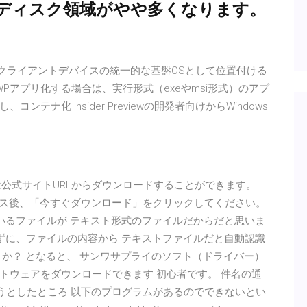
 ディスク領域がやや多くなります。
ows 10をクライアントデバイスの統一的な基盤OSとして位置付ける
rを使いUWPアプリ化する場合は、実行形式（exeやmsi形式）のアプ
ナ化 Insider Previewの開発者向けからWindows
efox は公式サイトURLからダウンロードすることができます。
にアクセス後、「今すぐダウンロード」をクリックしてください。
としているファイルが テキスト形式のファイルだからだと思いま
見ずに、ファイルの内容から テキストファイルだと自動認識
か？ となると、 サンワサプライのソフト（ドライバー）
トウェアをダウンロードできます 初心者です。 件名の通
しようとしたところ 以下のプログラムがあるのでできないとい