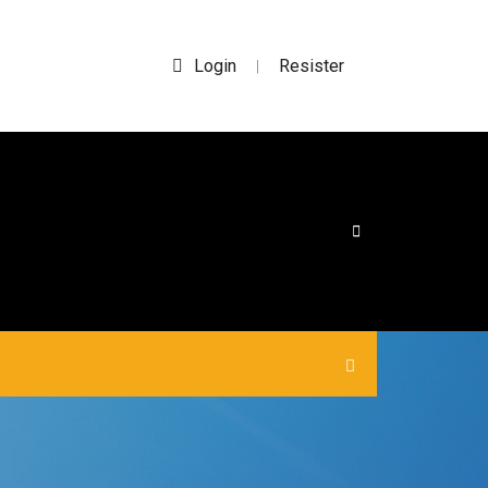
Login
Resister
|