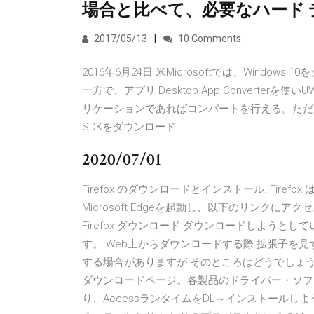
場合と比べて、必要なハード
2017/05/13
10 Comments
2016年6月24日 米Microsoftでは、Wind
一方で、アプリ Desktop App Converte
リケーションであればコンバートを行える。ただし、コンテ
SDKをダウンロード.
2020/07/01
Firefox のダウンロードとインストール. Fir
Microsoft Edgeを起動し、以下のリンク
Firefox ダウンロード ダウンロードしよう
す。 Web上からダウンロードする際 拡張子を
する場合がありますが そのところはどうでしょう
ダウンロードページ。各製品のドライバー・ソフ
り、AccessランタイムをDL～インストール