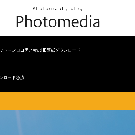
ットマンロゴ黒と赤のHD壁紙ダウンロード
ンロード急流