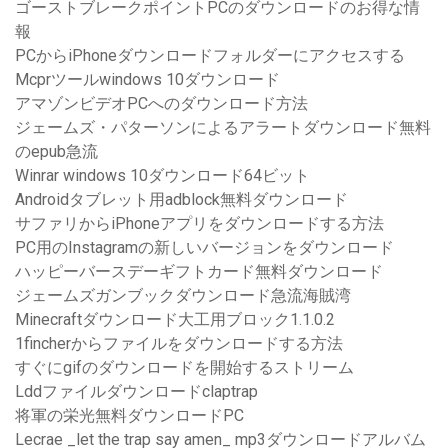
ゴーストブレークポイントPCのダウンロードのお得な情
報
PCからiPhoneダウンロードフォルダーにアクセスする
Mcprツールwindows 10ダウンロード
アマゾンビデオPCへのダウンロード方法
ジェームズ・パターソンによるアラートダウンロード無料
のepub急流
Winrar windows 10ダウンロード64ビット
Androidタブレット用adblock無料ダウンロード
サファリからiPhoneアプリをダウンロードする方法
PC用のInstagramの新しいバージョンをダウンロード
ハッピーバースデーギフトカード無料ダウンロード
ジェームズガンブックダウンロード急流海賊湾
Minecraftダウンロード大工用ブロック1.1.0.2
1fincherからファイルをダウンロードする方法
すぐにgifのダウンロードを開始するストリーム
Lddファイルダウンロードclaptrap
将軍の栄光無料ダウンロードPC
Lecrae _let the trap say amen_ mp3ダウンロードアルバム