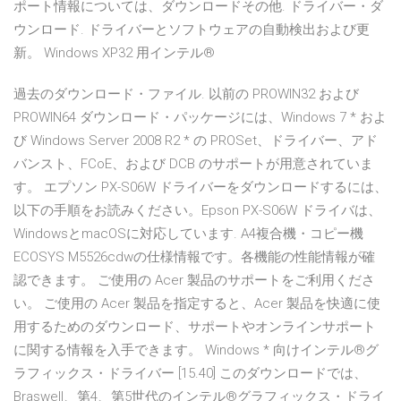
ポート情報については、ダウンロードその他. ドライバー・ダ
ウンロード. ドライバーとソフトウェアの自動検出および更
新。 Windows XP32 用インテル®
過去のダウンロード・ファイル. 以前の PROWIN32 および
PROWIN64 ダウンロード・パッケージには、Windows 7 * およ
び Windows Server 2008 R2 * の PROSet、ドライバー、アド
バンスト、FCoE、および DCB のサポートが用意されていま
す。 エプソン PX-S06W ドライバーをダウンロードするには、
以下の手順をお読みください。Epson PX-S06W ドライバは、
WindowsとmacOSに対応しています. A4複合機・コピー機
ECOSYS M5526cdwの仕様情報です。各機能の性能情報が確
認できます。 ご使用の Acer 製品のサポートをご利用くださ
い。 ご使用の Acer 製品を指定すると、Acer 製品を快適に使
用するためのダウンロード、サポートやオンラインサポート
に関する情報を入手できます。 Windows * 向けインテル®グ
ラフィックス・ドライバー [15.40] このダウンロードでは、
Braswell、第4、第5世代のインテル®グラフィックス・ドライ