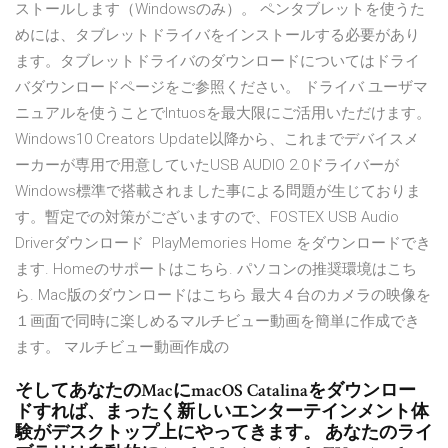
ストールします（Windowsのみ）。 ペンタブレットを使うた
めには、タブレットドライバをインストールする必要があり
ます。タブレットドライバのダウンロードについてはドライ
バダウンロードページをご参照ください。 ドライバ ユーザマ
ニュアルを使うことでIntuosを最大限にご活用いただけます。
Windows10 Creators Update以降から、これまでデバイスメ
ーカーが専用で用意していたUSB AUDIO 2.0ドライバーが
Windows標準で搭載されました事による問題が生じておりま
す。暫定での対策がございますので、FOSTEX USB Audio
Driverダウンロード PlayMemories Home をダウンロードでき
ます. Homeのサポートはこちら. パソコンの推奨環境はこち
ら. Mac版のダウンロードはこちら 最大４台のカメラの映像を
１画面で同時に楽しめるマルチビュー動画を簡単に作成でき
ます。 マルチビュー動画作成の
そしてあなたのMacにmacOS Catalinaをダウンロー
ドすれば、まったく新しいエンターテインメント体
験がデスクトップ上にやってきます。 あなたのライ