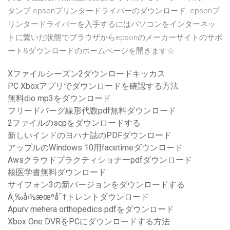
タンプ epsonプリンタードライバーのダウンロード. epsonプ
リンタードライバーを入手するにはパソコンをインターネッ
トに繋いだ状態でブラウザからepsonのメーカーサイトのサポ
ート&ダウンロードのホームページを開きます☆
Xファイルシーズン2ダウンロードキッカス
PC Xboxアプリでダウンロードを確認する方法
無料dio mp3をダウンロード
フリードバーグ線形代数pdf無料ダウンロード
2ファイルのscpをダウンロードする
新しいインドのヨハナ誌のPDFダウンロード
アップルのWindows 10用facetimeダウンロード
Awsクラウドプラクティショナーpdfダウンロード
核医学書無料ダウンロード
サイフォン3の新バージョンをダウンロードする
Ä¸‰å›½æœºå¯†トレントダウンロード
Apurv mehera orthopedics pdfをダウンロード
Xbox One DVRをPCにダウンロードする方法