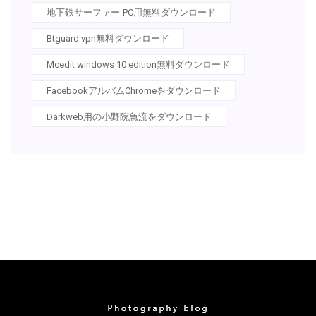
地下鉄サーファー-PC用無料ダウンロード
Btguard vpn無料ダウンロード
Mcedit windows 10 edition無料ダウンロード
FacebookアルバムChromeをダウンロード
Darkweb用の小野院急流をダウンロード