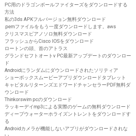
PC用のドラゴンボールファイターズをダウンロードする
方法
私の3ds APKフルバージョン無料ダウンロード
.pemファイルをもう一度ダウンロードします。aws
クリスマスピアノソロ無料ダウンロード
フラッシュからCisco IOSをダウンロード
ロートンの頭、首のアトラス
グランドセフトオートv PC最新アップデートのダウンロー
ド
Androidにランダムにダウンロードされたソリティア
ショーボックスムービーアプリダウンロードタブレット
キャピタルリターンズエドワードチャンセラーPDF無料ダ
ウンロード
Thinkorswim pcのダウンロード
ラッキーデイmp3による実際のゲームの無料ダウンロード
ディープウォーターホライズントレントをダウンロードす
る
Androidカメラが機能しないアプリがダウンロードされな
い