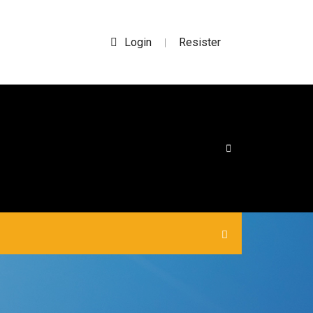
Login
Resister
|