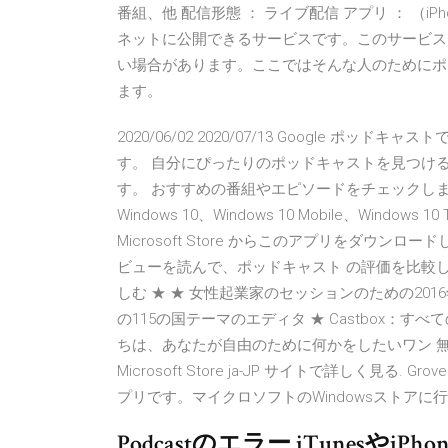
番組、他 配信形態 ： ライブ配信 アプリ ： （iPhon
ネットに公開できるサービスです。このサービス
い場合があります。ここではそんな人のためにポッド
ます。
2020/06/02 2020/07/13 Google
す。 自分にぴったりのポッドキャストを見つけ
す。 おすすめの番組やエピソードをチェックし
Windows 10、Windows 10 Mobile、Windows 10
Microsoft Store からこのアプリをダウ
ビューを読んで、ポッドキャスト の評価を比較してくだ
しむ ★ ★ 女性起業家のセッションのための2016年のG
の115の国テーマのエディタ ★ Castbox：
ちは、あなたが自由のために何かをしたいワン 無料のポ
Microsoft Store ja-JP サイトで詳しく見る.
プリです。マイクロソフトのWindowsストア
Podcastのエラー iTunes