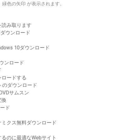
、緑色の矢印 が表示されます。
を読み取ります
1アルバムダウンロード
indows 10ダウンロード
ダウンロード
ド
ンロードする
発キットのダウンロード
DVDサムスン
変換
ロード
ナミクス無料ダウンロード
のに最適なWeb​​サイト