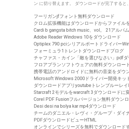
ン に切り替えます。 ダウンロードが完了すると
フーリガンjfフォント無料ダウンロード
クロム拡張機能はダウンロードからファイル
Cardi b gangsta bitch music、vol。 2
Adobe Reader Windows 10をダウンロード
Optiplex 790 pciシリアルポートドライバーW
フォーミュラ1トレントダウンロードブログ
チャファス・カイン「敵を選びなさい」pdf
フロアプランソフトウェアの無料ダウンロー
携帯電話のアンドロイドに無料の音楽をダウ
Microsoft Windows 2000ドライバー開
ダウンロードアプリyoutubeトレンブルーレイ
Starcraft 2モデルをwarcraft 3ダウンロードに
Corel PDF Fusionフルバージョン無料ダウン
Desi desi na bolya kar mp4ダウンロード
チームのダニエル・レヴィ・グループ・ダイ
PDFダウンロードビューHTML
オンラインでシリーズを無料でダウンロードする