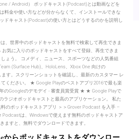
e / Android） ポッドキャスト(Podcast)とは動画などを
は料金や使い方などが分からなくて、インストールできな
キャスト(Podcast)の使い方とはどうするのかを説明し
 ポッドキャストでは、世界中のポッドキャストを無料で検索して再生できま
る お気に入りのポッドキャストをすべて登録、再生できま
ましょう。 コメディ、ニュース、スポーツなどの人気番組
 Team (Surface Hub)、HoloLens、Xbox One 向けの
ンロードします。スクリーンショットを確認し、最新のカスタマー レ
さい。 ★ Google Playのベストアプリ2016で最も楽
oogleのデモデイ - 審査員賞受賞 ★ ★ Google Playで
すべてのラジオポッドキャストと最高のアプリケーション。 私た
ッドキャストアプリ ＞＞Grover Podcast を入手 –
 Grover Podcastは、Windowsで使えます無料のポッドキャストア
に行きますと、無料でダウンロードできます。
やiPhoneからポッドキャストをダウンロー