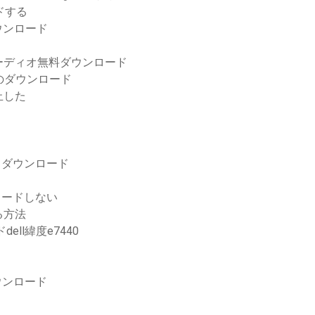
ードする
ウンロード
ーディオ無料ダウンロード
のダウンロード
止した
ントダウンロード
ウンロードしない
る方法
dell緯度e7440
ウンロード