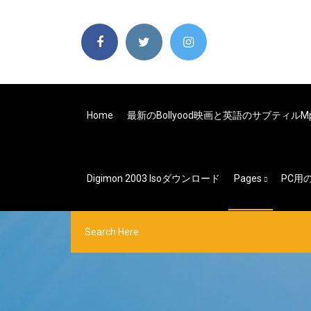
Home
最新のBollyood映画と英語のサブティル
Digimon 2003 Isoダウンロード
Pages
PC用